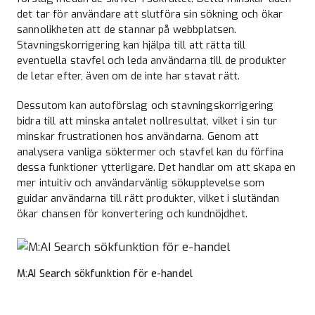
det tar för användare att slutföra sin sökning och ökar
sannolikheten att de stannar på webbplatsen.
Stavningskorrigering kan hjälpa till att rätta till
eventuella stavfel och leda användarna till de produkter
de letar efter, även om de inte har stavat rätt.
Dessutom kan autoförslag och stavningskorrigering
bidra till att minska antalet nollresultat, vilket i sin tur
minskar frustrationen hos användarna. Genom att
analysera vanliga söktermer och stavfel kan du förfina
dessa funktioner ytterligare. Det handlar om att skapa en
mer intuitiv och användarvänlig sökupplevelse som
guidar användarna till rätt produkter, vilket i slutändan
ökar chansen för konvertering och kundnöjdhet.
M:AI Search sökfunktion för e-handel