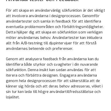
För att skapa en användarvänlig sökfunktion är det viktigt
att involvera användarna i designprocessen. Genomför
användartester och samla in feedback för att identifiera
eventuella problemområden och förbättringsmöjligheter.
Detta hjälper dig att skapa en sökfunktion som verkligen
möter användarnas behov. Användartester kan inkludera
allt från A/B-testning till djupintervjuer för att förstå
användarnas beteende och preferenser.
Genom att analysera feedback från användarna kan du
identifiera både styrkor och svagheter i din nuvarande
sökfunktion. Denna insikt kan sedan användas för att
iterera och förbättra designen. Engagera användarna
genom hela designprocessen för att säkerställa att de
känner sig hörda och att deras behov adresseras, vilket i
sin tur kan leda till högre användartillfredsställelse och
lojalitet.