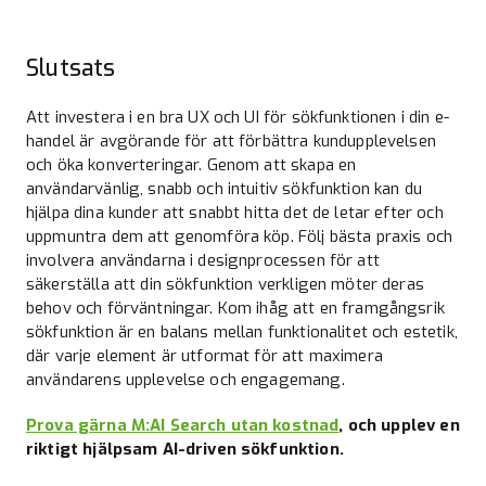
Slutsats
Att investera i en bra UX och UI för sökfunktionen i din e-
handel är avgörande för att förbättra kundupplevelsen
och öka konverteringar. Genom att skapa en
användarvänlig, snabb och intuitiv sökfunktion kan du
hjälpa dina kunder att snabbt hitta det de letar efter och
uppmuntra dem att genomföra köp. Följ bästa praxis och
involvera användarna i designprocessen för att
säkerställa att din sökfunktion verkligen möter deras
behov och förväntningar. Kom ihåg att en framgångsrik
sökfunktion är en balans mellan funktionalitet och estetik,
där varje element är utformat för att maximera
användarens upplevelse och engagemang.
Prova gärna M:AI Search utan kostnad
, och upplev en
riktigt hjälpsam AI-driven sökfunktion.