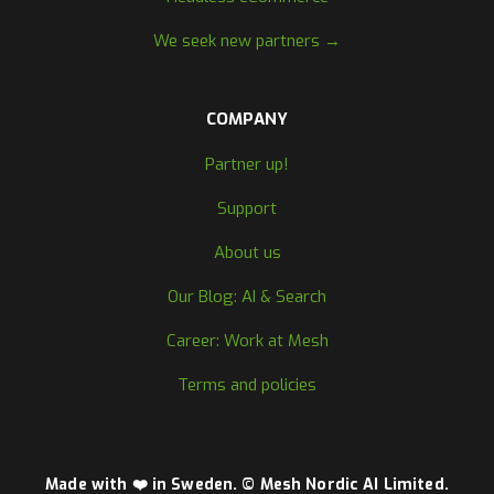
We seek new partners →
COMPANY
Partner up!
Support
About us
Our Blog: AI & Search
Career: Work at Mesh
Terms and policies
Made with ❤️ in Sweden. © Mesh Nordic AI Limited.