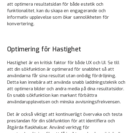
att optimera resultatsidan för både estetik och
funktionalitet, kan du skapa en engagerande och
informativ upplevelse som ökar sannolikheten för
konvertering.
Optimering för Hastighet
Hastighet är en kritisk faktor för både UX och UI. Se till
att din sökfunktion är optimerad för snabbhet så att
användarna får sina resultat utan onödig fördröjning.
Detta kan innebära att använda snabb laddningsteknik och
att optimera bilder och andra media på dina resultatsidor.
En snabb sökfunktion kan markant förbättra
användarupplevelsen och minska avvisningsfrekvensen.
Det är också viktigt att kontinuerligt övervaka och testa
prestandan för din sökfunktion för att identifiera och
åtgärda flaskhalsar. Använd verktyg för