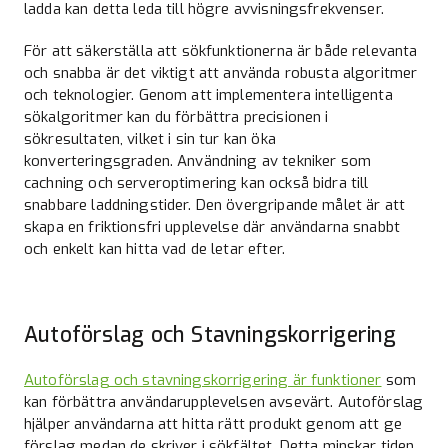
ladda kan detta leda till högre avvisningsfrekvenser.
För att säkerställa att sökfunktionerna är både relevanta
och snabba är det viktigt att använda robusta algoritmer
och teknologier. Genom att implementera intelligenta
sökalgoritmer kan du förbättra precisionen i
sökresultaten, vilket i sin tur kan öka
konverteringsgraden. Användning av tekniker som
cachning och serveroptimering kan också bidra till
snabbare laddningstider. Den övergripande målet är att
skapa en friktionsfri upplevelse där användarna snabbt
och enkelt kan hitta vad de letar efter.
Autoförslag och Stavningskorrigering
Autoförslag och stavningskorrigering är funktioner
som
kan förbättra användarupplevelsen avsevärt. Autoförslag
hjälper användarna att hitta rätt produkt genom att ge
förslag medan de skriver i sökfältet. Detta minskar tiden