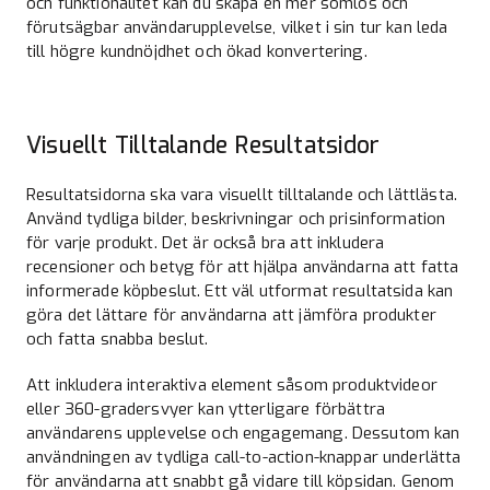
och funktionalitet kan du skapa en mer sömlös och
förutsägbar användarupplevelse, vilket i sin tur kan leda
till högre kundnöjdhet och ökad konvertering.
Visuellt Tilltalande Resultatsidor
Resultatsidorna ska vara visuellt tilltalande och lättlästa.
Använd tydliga bilder, beskrivningar och prisinformation
för varje produkt. Det är också bra att inkludera
recensioner och betyg för att hjälpa användarna att fatta
informerade köpbeslut. Ett väl utformat resultatsida kan
göra det lättare för användarna att jämföra produkter
och fatta snabba beslut.
Att inkludera interaktiva element såsom produktvideor
eller 360-gradersvyer kan ytterligare förbättra
användarens upplevelse och engagemang. Dessutom kan
användningen av tydliga call-to-action-knappar underlätta
för användarna att snabbt gå vidare till köpsidan. Genom