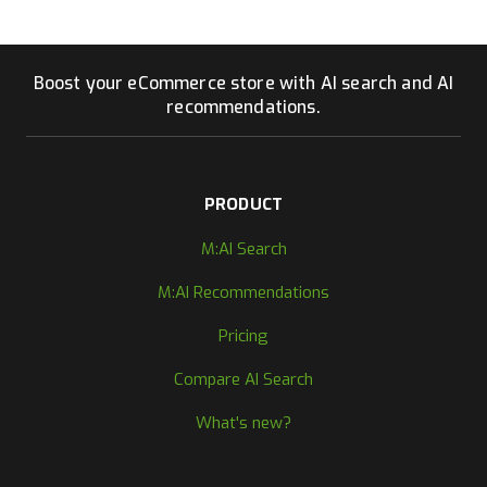
Boost your eCommerce store with AI search and AI
recommendations.
PRODUCT
M:AI Search
M:AI Recommendations
Pricing
Compare AI Search
What's new?