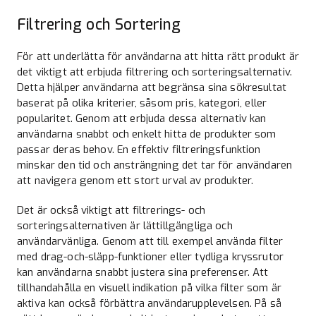
Filtrering och Sortering
För att underlätta för användarna att hitta rätt produkt är
det viktigt att erbjuda filtrering och sorteringsalternativ.
Detta hjälper användarna att begränsa sina sökresultat
baserat på olika kriterier, såsom pris, kategori, eller
popularitet. Genom att erbjuda dessa alternativ kan
användarna snabbt och enkelt hitta de produkter som
passar deras behov. En effektiv filtreringsfunktion
minskar den tid och ansträngning det tar för användaren
att navigera genom ett stort urval av produkter.
Det är också viktigt att filtrerings- och
sorteringsalternativen är lättillgängliga och
användarvänliga. Genom att till exempel använda filter
med drag-och-släpp-funktioner eller tydliga kryssrutor
kan användarna snabbt justera sina preferenser. Att
tillhandahålla en visuell indikation på vilka filter som är
aktiva kan också förbättra användarupplevelsen. På så