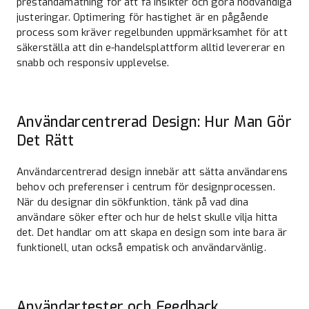
prestandamätning för att få insikter och göra nödvändiga
justeringar. Optimering för hastighet är en pågående
process som kräver regelbunden uppmärksamhet för att
säkerställa att din e-handelsplattform alltid levererar en
snabb och responsiv upplevelse.
Användarcentrerad Design: Hur Man Gör
Det Rätt
Användarcentrerad design innebär att sätta användarens
behov och preferenser i centrum för designprocessen.
När du designar din sökfunktion, tänk på vad dina
användare söker efter och hur de helst skulle vilja hitta
det. Det handlar om att skapa en design som inte bara är
funktionell, utan också empatisk och användarvänlig.
Användartester och Feedback