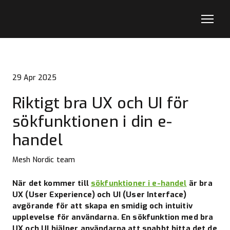
29 Apr 2025
Riktigt bra UX och UI för
sökfunktionen i din e-
handel
Mesh Nordic team
När det kommer till
sökfunktioner i e-handel
är bra
UX (User Experience) och UI (User Interface)
avgörande för att skapa en smidig och intuitiv
upplevelse för användarna. En sökfunktion med bra
UX och UI hjälper användarna att snabbt hitta det de