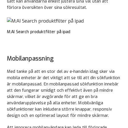
sätt kan användarna enkelt justera sina val utan att
förlora översikten över sina sökresultat.
M:AI Search produktfilter på ipad
Mobilanpassning
Med tanke på att en stor del av e-handeln idag sker via
mobila enheter är det viktigt att se till att din sökfunktion
är mobilanpassad. En mobilanpassad sökfunktion innebär
att den fungerar smidigt och effektivt även på mindre
skärmar, vilket är avgörande för att ge en bra
användarupplevelse på alla enheter. Mobilvänliga
sökfunktioner kan inkludera större knappar, responsiv
design och en optimerad layout för mindre skärmar.
Att ignorera mobilanvändare kan leda till förlorade