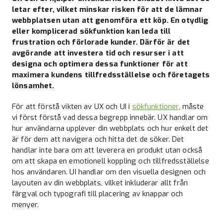
letar efter, vilket minskar risken för att de lämnar
webbplatsen utan att genomföra ett köp. En otydlig
eller komplicerad sökfunktion kan leda till
frustration och förlorade kunder. Därför är det
avgörande att investera tid och resurser i att
designa och optimera dessa funktioner för att
maximera kundens tillfredsställelse och företagets
lönsamhet.
För att förstå vikten av UX och UI i
sökfunktioner
, måste
vi först förstå vad dessa begrepp innebär. UX handlar om
hur användarna upplever din webbplats och hur enkelt det
är för dem att navigera och hitta det de söker. Det
handlar inte bara om att leverera en produkt utan också
om att skapa en emotionell koppling och tillfredsställelse
hos användaren. UI handlar om den visuella designen och
layouten av din webbplats, vilket inkluderar allt från
färgval och typografi till placering av knappar och
menyer.