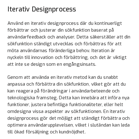
Iterativ Designprocess
Använd en iterativ designprocess där du kontinuerligt
förbättrar och justerar din sökfunktion baserat på
användarfeedback och analyser. Detta säkerställer att din
sökfunktion ständigt utvecklas och förbättras för att
möta användarnas föränderliga behov. Iteration är
nyckeln till innovation och förbättring, och det är viktigt
att inte se design som en engångsinsats.
Genom att använda en iterativ metod kan du snabbt
anpassa och förbättra din sökfunktion, vilket gör att du
kan reagera på förändringar i användarbeteende och
teknologiska framsteg. Detta kan innebära att införa nya
funktioner, justera befintliga funktionaliteter, eller helt
omdesigna vissa aspekter av sökfunktionen. En iterativ
designprocess gör det möjligt att ständigt förbättra och
optimera användarupplevelsen, vilket i slutändan kan leda
till ökad försäljning och kundnöjdhet.