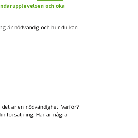
ändarupplevelsen och öka
ing är nödvändig och hur du kan
; det är en nödvändighet. Varför?
n försäljning. Här är några