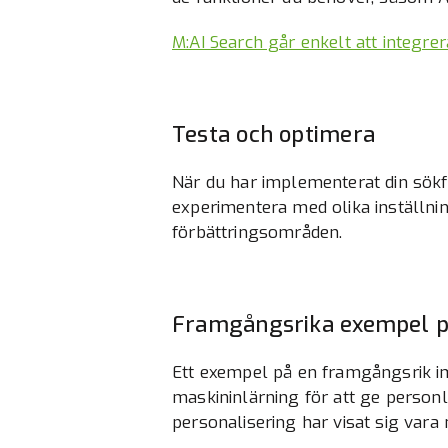
M:AI Search går enkelt att integrer
Testa och optimera
När du har implementerat din sökfu
experimentera med olika inställnin
förbättringsområden.
Framgångsrika exempel p
Ett exempel på en framgångsrik i
maskininlärning för att ge person
personalisering har visat sig vara 