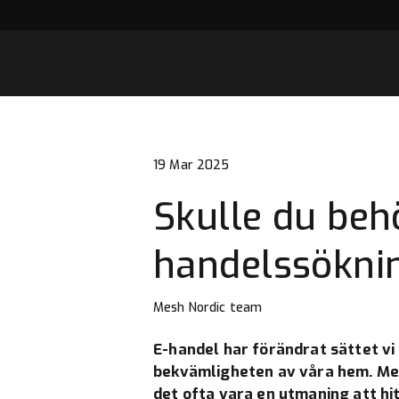
19 Mar 2025
Skulle du beh
handelssökni
Mesh Nordic team
E-handel har förändrat sättet vi 
bekvämligheten av våra hem. Men 
det ofta vara en utmaning att hit