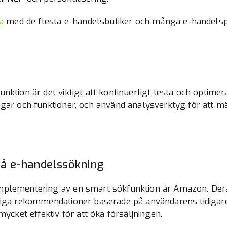
a
med de flesta e-handelsbutiker och många e-handelsp
nktion är det viktigt att kontinuerligt testa och optimer
gar och funktioner, och använd analysverktyg för att mä
å e-handelssökning
mplementering av en smart sökfunktion är Amazon. Der
liga rekommendationer baserade på användarens tidigar
mycket effektiv för att öka försäljningen.