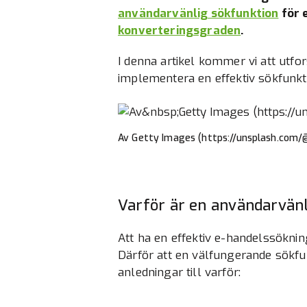
användarvänlig sökfunktion
för 
konverteringsgraden
.
I denna artikel kommer vi att utf
implementera en effektiv sökfunkti
Av Getty Images (https://unsplash.com
Varför är en användarvänl
Att ha en effektiv e-handelssöknin
Därför att en välfungerande sökfu
anledningar till varför: