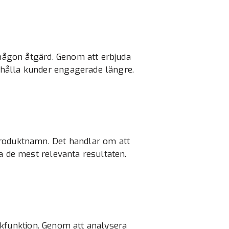
 någon åtgärd. Genom att erbjuda
 hålla kunder engagerade längre.
roduktnamn. Det handlar om att
a de mest relevanta resultaten.
sökfunktion. Genom att analysera