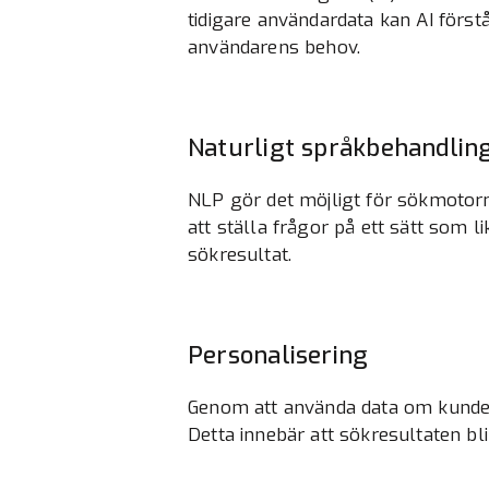
tidigare användardata kan AI först
användarens behov.
Naturligt språkbehandlin
NLP gör det möjligt för sökmotorn 
att ställa frågor på ett sätt som l
sökresultat.
Personalisering
Genom att använda data om kunden
Detta innebär att sökresultaten bl