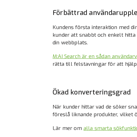
Förbättrad användaruppl
Kundens första interaktion med di
kunder att snabbt och enkelt hitta 
din webbplats.
M:AI Search är en sådan användarv
rätta till felstavningar för att hjäl
Ökad konverteringsgrad
När kunder hittar vad de söker sn
föreslå liknande produkter, vilket
Lär mer om
alla smarta sökfunkti