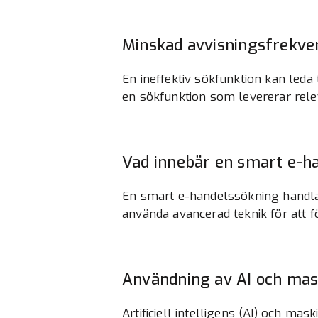
Minskad avvisningsfrekve
En ineffektiv sökfunktion kan leda
en sökfunktion som levererar rele
Vad innebär en smart e-h
En smart e-handelssökning handl
använda avancerad teknik för att f
Användning av AI och mas
Artificiell intelligens (AI) och ma