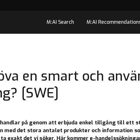
M:AI Search
M:AI Recommendation
öva en smart och anvä
ng? [SWE]
handlar på genom att erbjuda enkel tillgång till ett 
med det stora antalet produkter och information som 
ta exakt det vi söker. Här kommer e-handelssökningar 