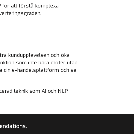
 för att förstå komplexa
verteringsgraden.
ttra kundupplevelsen och öka
nktion som inte bara möter utan
ra din e-handelsplattform och se
ncerad teknik som AI och NLP.
endations.