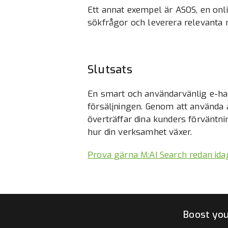
Ett annat exempel är ASOS, en onl
sökfrågor och leverera relevanta 
Slutsats
En smart och användarvänlig e-ha
försäljningen. Genom att använda
överträffar dina kunders förväntni
hur din verksamhet växer.
Prova gärna M:AI Search redan ida
Boost you