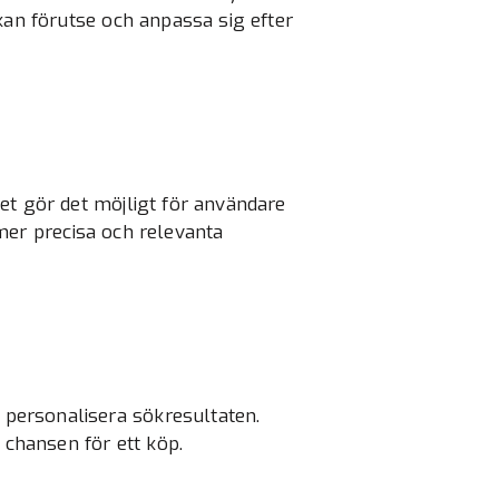
kan förutse och anpassa sig efter
et gör det möjligt för användare
l mer precisa och relevanta
personalisera sökresultaten.
 chansen för ett köp.