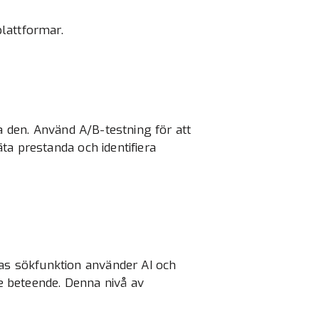
lattformar.
a den. Använd A/B-testning för att
ta prestanda och identifiera
as sökfunktion använder AI och
e beteende. Denna nivå av