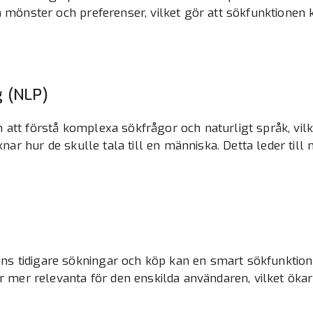
å mönster och preferenser, vilket gör att sökfunktionen 
g (NLP)
att förstå komplexa sökfrågor och naturligt språk, vilk
iknar hur de skulle tala till en människa. Detta leder til
s tidigare sökningar och köp kan en smart sökfunktion 
ir mer relevanta för den enskilda användaren, vilket ökar