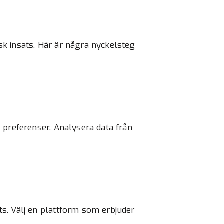
k insats. Här är några nyckelsteg
 preferenser. Analysera data från
s. Välj en plattform som erbjuder