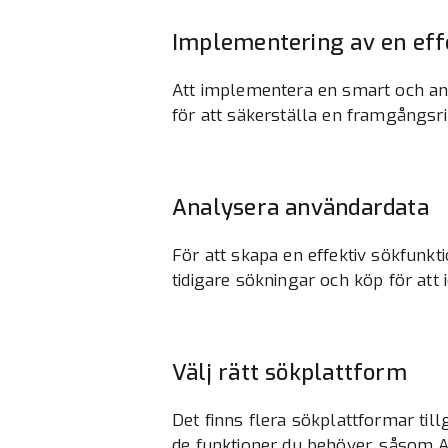
Implementering av en eff
Att implementera en smart och anv
för att säkerställa en framgångsr
Analysera användardata
För att skapa en effektiv sökfunkt
tidigare sökningar och köp för att 
Välj rätt sökplattform
Det finns flera sökplattformar ti
de funktioner du behöver, såsom A