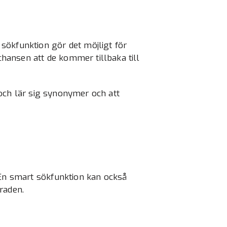
sökfunktion gör det möjligt för
 chansen att de kommer tillbaka till
och lär sig synonymer och att
 En smart sökfunktion kan också
raden.