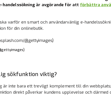
e-handelssökning är avgörande för att
förbättra anv
orska varför en smart och användarvänlig e-handelssökn
on för din onlinebutik.
/@gettyimages)
ig sökfunktion viktig?
g är inte bara ett trevligt komplement till din webbplats
nktion direkt påverkar kundens upplevelse och därmed di